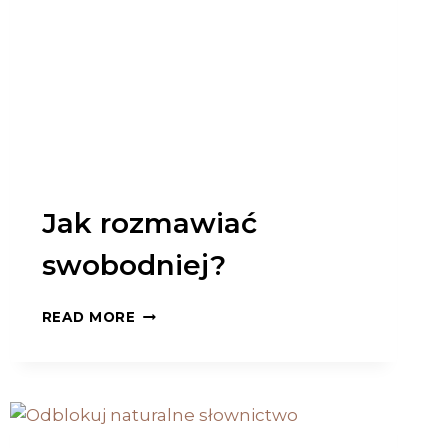
Jak rozmawiać
swobodniej?
JAK
READ MORE
ROZMAWIAĆ
SWOBODNIEJ?