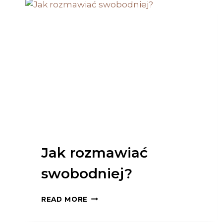
Jak rozmawiać
swobodniej?
JAK
READ MORE
ROZMAWIAĆ
SWOBODNIEJ?