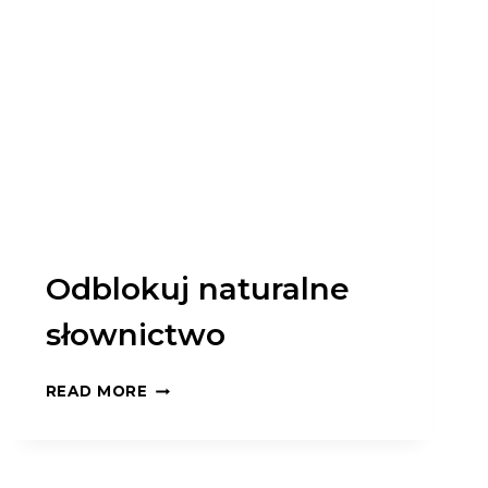
Odblokuj naturalne
słownictwo
ODBLOKUJ
READ MORE
NATURALNE
SŁOWNICTWO