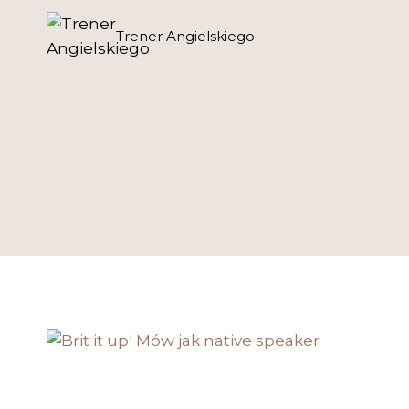
Skip
to
Trener Angielskiego
content