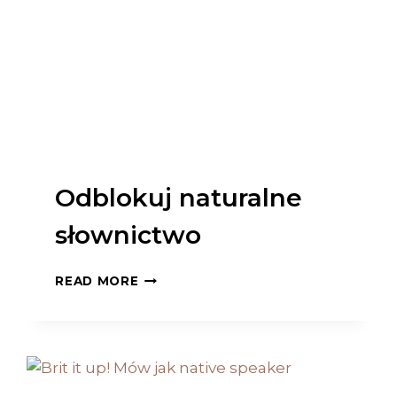
Odblokuj naturalne
słownictwo
ODBLOKUJ
READ MORE
NATURALNE
SŁOWNICTWO