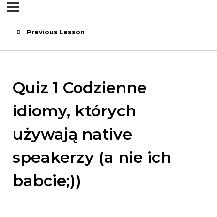
Previous Lesson
Quiz 1 Codzienne
idiomy, których
używają native
speakerzy (a nie ich
babcie;))