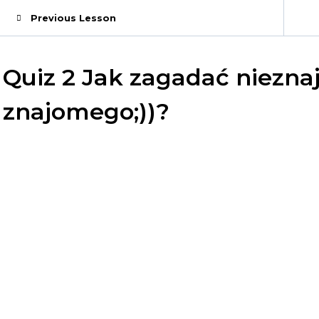
Previous Lesson
Quiz 2 Jak zagadać niezna
znajomego;))?